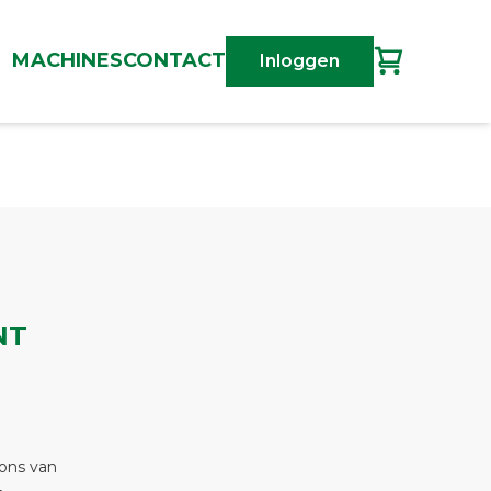
MACHINES
CONTACT
Inloggen
NT
 ons van