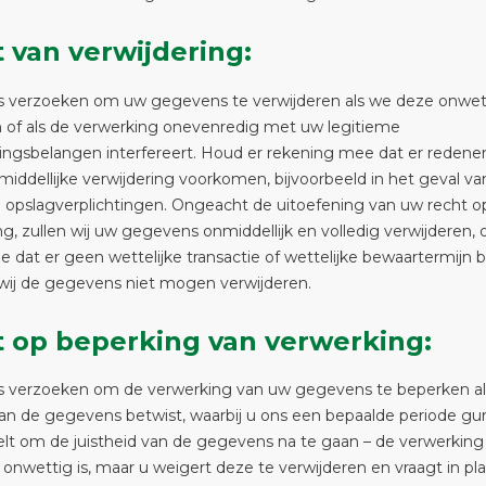
 van verwijdering:
s verzoeken om uw gegevens te verwijderen als we deze onwet
 of als de verwerking onevenredig met uw legitieme
ngsbelangen interfereert. Houd er rekening mee dat er reden
nmiddellijke verwijdering voorkomen, bijvoorbeeld in het geval van
 opslagverplichtingen. Ongeacht de uitoefening van uw recht o
ng, zullen wij uw gegevens onmiddellijk en volledig verwijderen, 
 dat er geen wettelijke transactie of wettelijke bewaartermijn b
wij de gegevens niet mogen verwijderen.
 op beperking van verwerking:
s verzoeken om de verwerking van uw gegevens te beperken al
van de gegevens betwist, waarbij u ons een bepaalde periode gu
telt om de juistheid van de gegevens na te gaan – de verwerking
nwettig is, maar u weigert deze te verwijderen en vraagt in pla