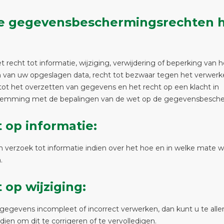
e gegevensbeschermingsrechten 
t recht tot informatie, wijziging, verwijdering of beperking van h
 van uw opgeslagen data, recht tot bezwaar tegen het verwerk
tot het overzetten van gegevens en het recht op een klacht in
emming met de bepalingen van de wet op de gegevensbesche
 op informatie:
 verzoek tot informatie indien over het hoe en in welke mate w
.
 op wijziging:
 gegevens incompleet of incorrect verwerken, dan kunt u te allen
dien om dit te corrigeren of te vervolledigen.